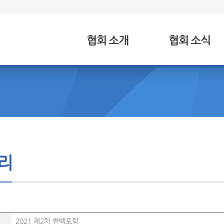
협회 소개
협회 소식
리
2021 제2차 한백포럼