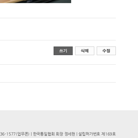
쓰기
삭제
수정
8236-1577(업무폰) | 한국통일협회 회장 정세현 | 설립허가번호 제169호