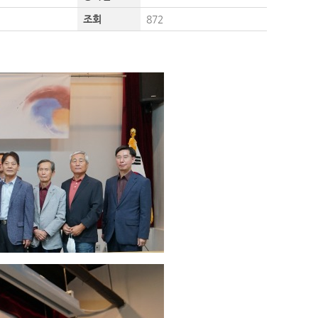
조회
872