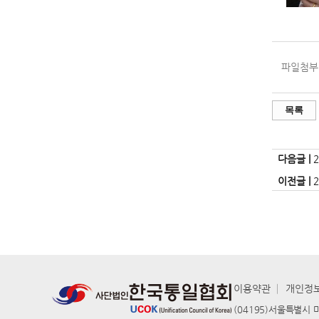
파일첨부 
목록
다음글 |
이전글 |
이용약관
│
개인정
(04195)서울특별시 마