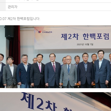
관리자
10.07 제2차 한백포럼입니다.