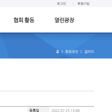
로그인
회원가입
협회 활동
열린광장
홈 > 회원광장 > 갤러리
등록일
2022.07.25 13:48